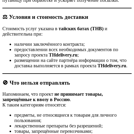
путаницу при обработке и ускоряет получение посылки.
⚖️
Условия и стоимость доставки
Стоимость услуг указана в
тайских батах (THB)
и
действительна при:
наличии заключённого контракта;
предоставлении всех необходимых документов по
запросу проекта
THdelivery.ru
;
размещении на сайте партнёра информации о том, что
доставка выполняется в рамках проекта
THdelivery.ru
.
🚫
Что нельзя отправлять
Напоминаем, что проект
не принимает товары,
запрещённые к ввозу в Россию
.
К таким категориям относятся:
предметы, не относящиеся к товарам для личного
пользования;
лекарственные препараты без разрешений;
товары, запрещённые перевозчиками;