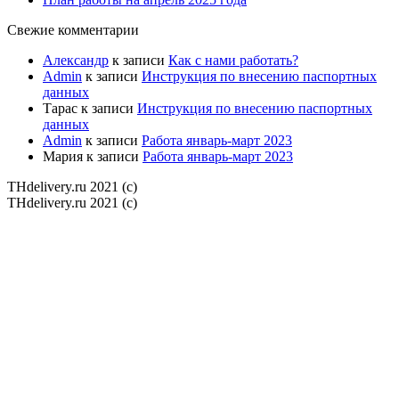
Свежие комментарии
Александр
к записи
Как с нами работать?
Admin
к записи
Инструкция по внесению паспортных
данных
Тарас
к записи
Инструкция по внесению паспортных
данных
Admin
к записи
Работа январь-март 2023
Мария
к записи
Работа январь-март 2023
THdelivery.ru 2021 (c)
THdelivery.ru 2021 (c)