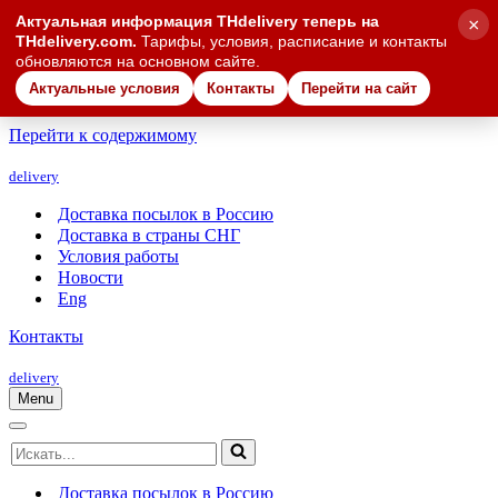
Актуальная информация THdelivery теперь на
×
THdelivery.com.
Тарифы, условия, расписание и контакты
обновляются на основном сайте.
Актуальные условия
Контакты
Перейти на сайт
Перейти к содержимому
delivery
Доставка посылок в Россию
Доставка в страны СНГ
Условия работы
Новости
Eng
Контакты
delivery
Menu
Меню
навигации
Меню
Искать...
навигации
Доставка посылок в Россию