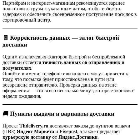
Партнёрам и интернет-магазинам рекомендуется заранее
подготовить грузы к указанным датам, чтобы избежать
задержек и обеспечить своевременное поступление посылок в
сортировочный центр.
🧾
Корректность данных — залог быстрой
доставки
Одним из ключевых факторов быстрой и беспроблемной
доставки остаётся
точность данных об отправлениях и
получателях
.
Ошибки в имени, телефоне или индексе могут привести к
тому, что посылка будет приостановлена в пути или
возвращена отправителю. Проверка данных на этапе
оформления — это всего несколько минут, которые экономят
недели ожидания.
🚚
Пункты выдачи и варианты доставки
Проект
Thdelivery.ru
доставляет заказы до пунктов выдачи
(ПВЗ)
Яндекс Маркета
и
Fivepost
, а также предлагает
курьерскую доставку от Яндекс.Доставки
.