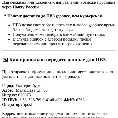
Для сложных или удалённых направлений возможна доставка
через
Почту России
.
📍
Почему доставка до ПВЗ удобнее, чем курьерская
ПВЗ позволяют забрать посылку в любое удобное время,
без необходимости ждать курьера.
Получатель может выбрать ближайший пункт сам.
В случае ошибок с адресом посылку проще
перенаправить или продлить срок хранения.
✉️
Как правильно передать данные для ПВЗ
При отправке информации в письме или мессенджере важно
указывать все данные полностью. Пример:
Город:
Екатеринбург
Адрес:
Малышева ул., 53
Индекс:
620075
ID ПВЗ:
eb58e528-26b9-41a6-af02-44eb3cd262ac
Оператор:
5post
Корректное заполнение информации помогает исключить