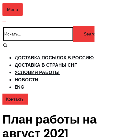
Menu
Показать/
Скрыть
Показать/
Искать...
навигацию
Скрыть
навигацию
ДОСТАВКА ПОСЫЛОК В РОССИЮ
ДОСТАВКА В СТРАНЫ СНГ
УСЛОВИЯ РАБОТЫ
НОВОСТИ
ENG
Контакты
План работы на
август 2021