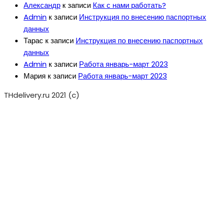
Александр
к записи
Как с нами работать?
Admin
к записи
Инструкция по внесению паспортных
данных
Тарас
к записи
Инструкция по внесению паспортных
данных
Admin
к записи
Работа январь-март 2023
Мария
к записи
Работа январь-март 2023
THdelivery.ru 2021 (c)