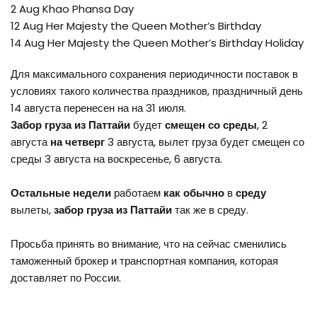
2 Aug Khao Phansa Day
12 Aug Her Majesty the Queen Mother’s Birthday
14 Aug Her Majesty the Queen Mother’s Birthday Holiday
Для максимального сохранения периодичности поставок в
условиях такого количества праздников, праздничный день
14 августа перенесен на на 31 июля.
Забор груза из Паттайи
будет
смещен со среды
, 2
августа
на четверг
3 августа, вылет груза будет смещен со
среды 3 августа на воскресенье, 6 августа.
Остальные недели
работаем
как обычно
в
среду
вылеты,
забор груза из Паттайи
так же в среду.
Просьба принять во внимание, что на сейчас сменились
таможенный брокер и транспортная компания, которая
доставляет по России.