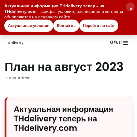
Актуальная информация THdelivery теперь на
×
THdelivery.com.
Тарифы, условия, расписание и контакты
обновляются на основном сайте.
Актуальные условия
Контакты
Перейти на сайт
MENU
delivery
Перейти
к
План на август 2023
содержимому
автор:
Admin
Актуальная информация
THdelivery теперь на
THdelivery.com